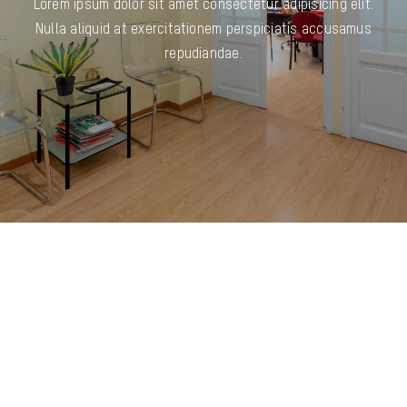
Lorem ipsum dolor sit amet consectetur adipisicing elit.
BLOG
Nulla aliquid at exercitationem perspiciatis accusamus
repudiandae.
CONTACTO