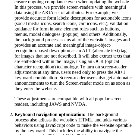
ensure ongoing compliance even when updating the website.
In this process, we provide screen-readers with meaningful
data using the ARIA set of attributes. For example, we
provide accurate form labels; descriptions for actionable icons
(social media icons, search icons, cart icons, etc.); validation
guidance for form inputs; element roles such as buttons,
menus, modal dialogues (popups), and others. Additionally,
the background process scans all of the website’s images and
provides an accurate and meaningful image-object-
recognition-based description as an ALT (alternate text) tag
for images that are not described. It will also extract texts that
are embedded within the image, using an OCR (optical
character recognition) technology. To turn on screen-reader
adjustments at any time, users need only to press the Alt+1
keyboard combination. Screen-reader users also get automatic
announcements to turn the Screen-reader mode on as soon as
they enter the website.
These adjustments are compatible with all popular screen
readers, including JAWS and NVDA.
Keyboard navigation optimization:
The background
process also adjusts the website’s HTML, and adds various
behaviors using JavaScript code to make the website operable
by the keyboard. This includes the ability to navigate the