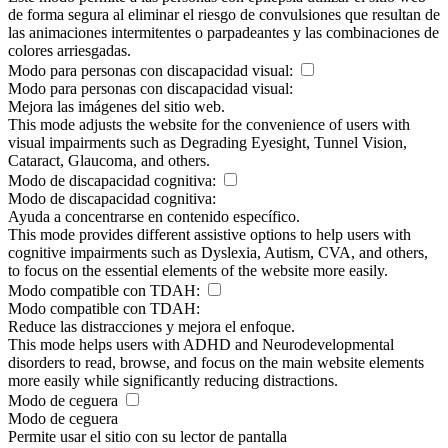
de forma segura al eliminar el riesgo de convulsiones que resultan de
las animaciones intermitentes o parpadeantes y las combinaciones de
colores arriesgadas.
Modo para personas con discapacidad visual:
Modo para personas con discapacidad visual:
Mejora las imágenes del sitio web.
This mode adjusts the website for the convenience of users with
visual impairments such as Degrading Eyesight, Tunnel Vision,
Cataract, Glaucoma, and others.
Modo de discapacidad cognitiva:
Modo de discapacidad cognitiva:
Ayuda a concentrarse en contenido específico.
This mode provides different assistive options to help users with
cognitive impairments such as Dyslexia, Autism, CVA, and others,
to focus on the essential elements of the website more easily.
Modo compatible con TDAH:
Modo compatible con TDAH:
Reduce las distracciones y mejora el enfoque.
This mode helps users with ADHD and Neurodevelopmental
disorders to read, browse, and focus on the main website elements
more easily while significantly reducing distractions.
Modo de ceguera
Modo de ceguera
Permite usar el sitio con su lector de pantalla