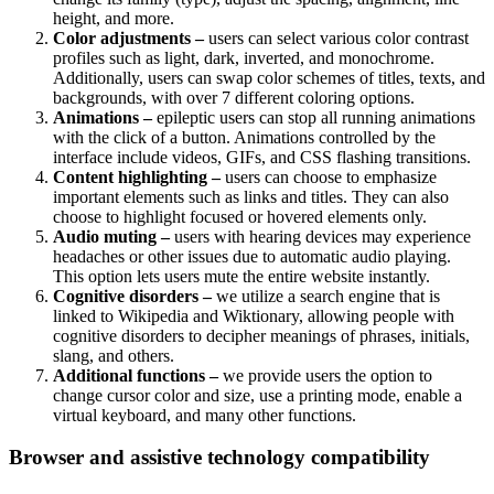
height, and more.
Color adjustments –
users can select various color contrast
profiles such as light, dark, inverted, and monochrome.
Additionally, users can swap color schemes of titles, texts, and
backgrounds, with over 7 different coloring options.
Animations –
epileptic users can stop all running animations
with the click of a button. Animations controlled by the
interface include videos, GIFs, and CSS flashing transitions.
Content highlighting –
users can choose to emphasize
important elements such as links and titles. They can also
choose to highlight focused or hovered elements only.
Audio muting –
users with hearing devices may experience
headaches or other issues due to automatic audio playing.
This option lets users mute the entire website instantly.
Cognitive disorders –
we utilize a search engine that is
linked to Wikipedia and Wiktionary, allowing people with
cognitive disorders to decipher meanings of phrases, initials,
slang, and others.
Additional functions –
we provide users the option to
change cursor color and size, use a printing mode, enable a
virtual keyboard, and many other functions.
Browser and assistive technology compatibility