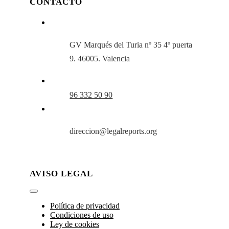
CONTACTO
GV Marqués del Turia nº 35 4º puerta
9. 46005. Valencia
96 332 50 90
direccion@legalreports.org
AVISO LEGAL
Toggle
Navigation
Política de privacidad
Condiciones de uso
Ley de cookies