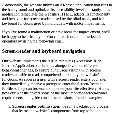
Additionally, the website utilizes an AI-based application that runs in
the background and optimizes its accessibility level constantly. This
application remediates the website’s HTML, adapts Its functionality
and behavior for screen-readers used by the blind users, and for
keyboard functions used by individuals with motor impairments.
If you’ve found a malfunction or have ideas for improvement, we’ll
be happy to hear from you. You can reach out to the website’s
operators by using the following email
Screen-reader and keyboard navigation
Our website implements the ARIA attributes (Accessible Rich
Internet Applications) technique, alongside various different
behavioral changes, to ensure blind users visiting with screen-
readers are able to read, comprehend, and enjoy the website’s
functions. As soon as a user with a screen-reader enters your site,
they immediately receive a prompt to enter the Screen-Reader
Profile so they can browse and operate your site effectively. Here’s
how our website covers some of the most important screen-reader
requirements, alongside console screenshots of code examples:
Screen-reader optimization:
we run a background process
that learns the website’s components from top to bottom, to