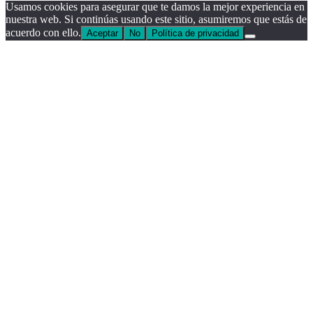
Usamos cookies para asegurar que te damos la mejor experiencia en
nuestra web. Si continúas usando este sitio, asumiremos que estás de
acuerdo con ello.
Aceptar
No
Política de privacidad