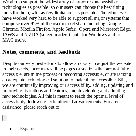
We aim to support the widest array of browsers and assistive
technologies as possible, so our users can choose the best fitting
tools for them, with as few limitations as possible. Therefore, we
have worked very hard to be able to support all major systems that
comprise over 95% of the user market share including Google
Chrome, Mozilla Firefox, Apple Safari, Opera and Microsoft Edge,
JAWS and NVDA (screen readers), both for Windows and for
MAC users.
Notes, comments, and feedback
Despite our very best efforts to allow anybody to adjust the website
to their needs, there may still be pages or sections that are not fully
accessible, are in the process of becoming accessible, or are lacking
an adequate technological solution to make them accessible. Still,
we are continually improving our accessibility, adding, updating and
improving its options and features, and developing and adopting
new technologies. All this is meant to reach the optimal level of
accessibility, following technological advancements. For any
assistance, please reach out to
Español