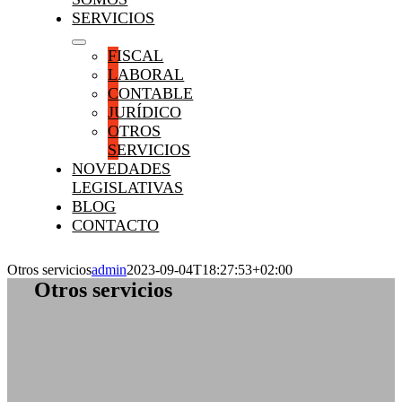
SERVICIOS
FISCAL
LABORAL
CONTABLE
JURÍDICO
OTROS
SERVICIOS
NOVEDADES
LEGISLATIVAS
BLOG
CONTACTO
Otros servicios
admin
2023-09-04T18:27:53+02:00
Otros servicios