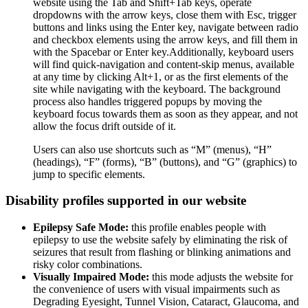
website using the Tab and Shift+Tab keys, operate
dropdowns with the arrow keys, close them with Esc, trigger
buttons and links using the Enter key, navigate between radio
and checkbox elements using the arrow keys, and fill them in
with the Spacebar or Enter key.Additionally, keyboard users
will find quick-navigation and content-skip menus, available
at any time by clicking Alt+1, or as the first elements of the
site while navigating with the keyboard. The background
process also handles triggered popups by moving the
keyboard focus towards them as soon as they appear, and not
allow the focus drift outside of it.
Users can also use shortcuts such as “M” (menus), “H”
(headings), “F” (forms), “B” (buttons), and “G” (graphics) to
jump to specific elements.
Disability profiles supported in our website
Epilepsy Safe Mode:
this profile enables people with
epilepsy to use the website safely by eliminating the risk of
seizures that result from flashing or blinking animations and
risky color combinations.
Visually Impaired Mode:
this mode adjusts the website for
the convenience of users with visual impairments such as
Degrading Eyesight, Tunnel Vision, Cataract, Glaucoma, and