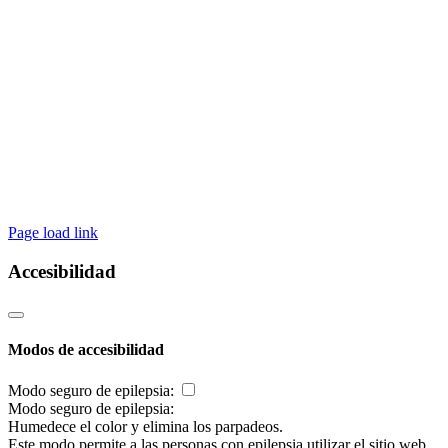
Page load link
Accesibilidad
Modos de accesibilidad
Modo seguro de epilepsia:
Modo seguro de epilepsia:
Humedece el color y elimina los parpadeos.
Este modo permite a las personas con epilepsia utilizar el sitio web