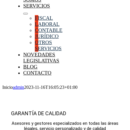
SERVICIOS
FISCAL
LABORAL
CONTABLE
JURÍDICO
OTROS
SERVICIOS
NOVEDADES
LEGISLATIVAS
BLOG
CONTACTO
Inicio
admin
2023-11-16T16:05:23+01:00
GARANTÍA DE CALIDAD
Asesores y gestores especializados en todas las áreas
légales, servicio personalizado y de calidad