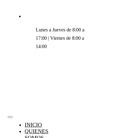
Saltar
96 332 50 90
|
direccion@legalreports.org
al
contenido
Lunes a Jueves de 8:00 a
17:00 | Viernes de 8:00 a
14:00
Toggle
INICIO
Navigation
QUIENES
SOMOS