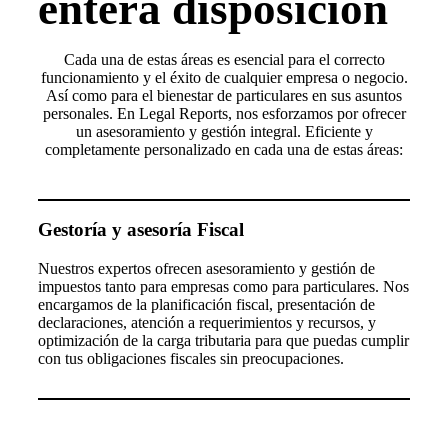
entera disposición
Cada una de estas áreas es esencial para el correcto
funcionamiento y el éxito de cualquier empresa o negocio.
Así como para el bienestar de particulares en sus asuntos
personales. En Legal Reports, nos esforzamos por ofrecer
un asesoramiento y gestión integral. Eficiente y
completamente personalizado en cada una de estas áreas:
Gestoría y asesoría Fiscal
Nuestros expertos ofrecen asesoramiento y gestión de
impuestos tanto para empresas como para particulares. Nos
encargamos de la planificación fiscal, presentación de
declaraciones, atención a requerimientos y recursos, y
optimización de la carga tributaria para que puedas cumplir
con tus obligaciones fiscales sin preocupaciones.