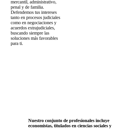
mercantil, administrativo,
penal y de familia.
Defendemos tus intereses
tanto en procesos judiciales
como en negociaciones y
acuerdos extrajudiciales,
buscando siempre las
soluciones más favorables
para ti.
Asesores y Gestores en
Valencia altamente
cualificados
Nuestro conjunto de profesionales incluye
economistas, titulados en ciencias sociales y