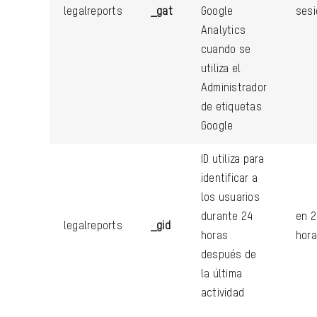
legalreports
_gat
Google
sesi
Analytics
cuando se
utiliza el
Administrador
de etiquetas
Google
ID utiliza para
identificar a
los usuarios
durante 24
en 2
legalreports
_gid
horas
hor
después de
la última
actividad