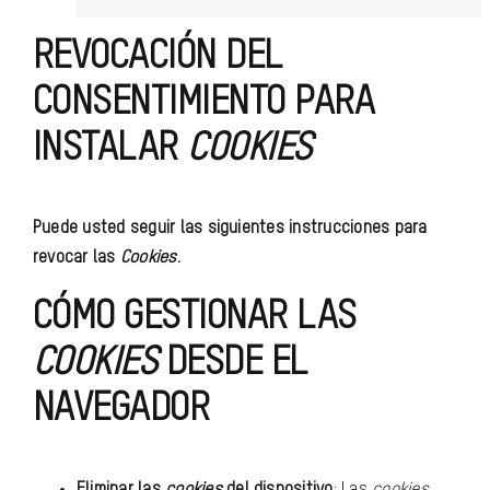
REVOCACIÓN DEL
CONSENTIMIENTO PARA
INSTALAR
COOKIES
Puede usted seguir las siguientes instrucciones para
revocar las
Cookies
.
CÓMO GESTIONAR LAS
COOKIES
DESDE EL
NAVEGADOR
Eliminar las
cookies
del dispositivo
: Las
cookies