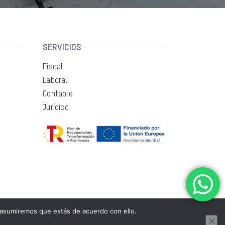
SERVICIOS
Fiscal
Laboral
Contable
Jurídico
 asumiremos que estás de acuerdo con ello.