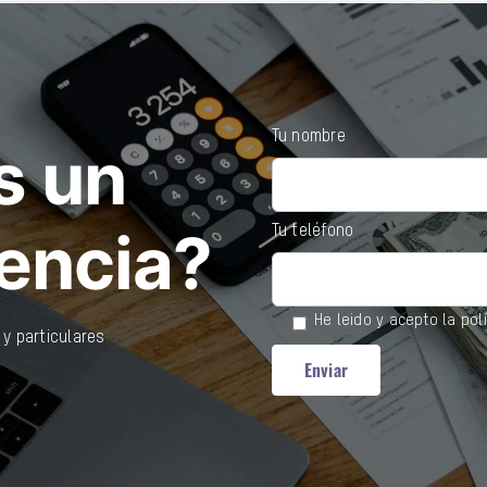
Tu nombre
s un
lencia?
Tu teléfono
He leido y acepto la
pol
y particulares