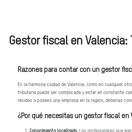
Gestor fiscal en Valencia:
Razones para contar con un gestor fisc
En la hermosa ciudad de Valencia, como en cualquier otr
tributaria puede ser complicada y estar en constante camb
resides o posees una empresa en la región, deberías con
¿Por qué necesitas un gestor fiscal en 
Conocimiento localizado
: Los profesionales que eje