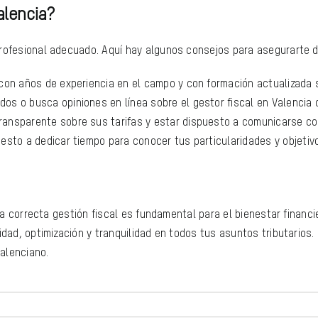
alencia?
profesional adecuado. Aquí hay algunos consejos para asegurarte d
l con años de experiencia en el campo y con formación actualizada s
dos o busca opiniones en línea sobre el gestor fiscal en Valencia
transparente sobre sus tarifas y estar dispuesto a comunicarse co
uesto a dedicar tiempo para conocer tus particularidades y objetiv
una correcta gestión fiscal es fundamental para el bienestar financ
idad, optimización y tranquilidad en todos tus asuntos tributarios
valenciano.