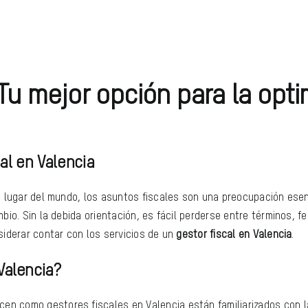
 Tu mejor opción para la opti
al en Valencia
o lugar del mundo, los asuntos fiscales son una preocupación esen
io. Sin la debida orientación, es fácil perderse entre términos, fe
siderar contar con los servicios de un
gestor fiscal en Valencia
.
Valencia?
rcen como gestores fiscales en Valencia están familiarizados con l