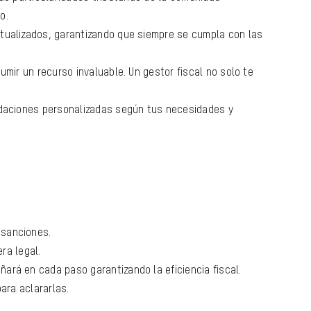
o.
ctualizados, garantizando que siempre se cumpla con las
mir un recurso invaluable. Un gestor fiscal no solo te
endaciones personalizadas según tus necesidades y
 sanciones.
ra legal.
ñará en cada paso garantizando la eficiencia fiscal.
ara aclararlas.