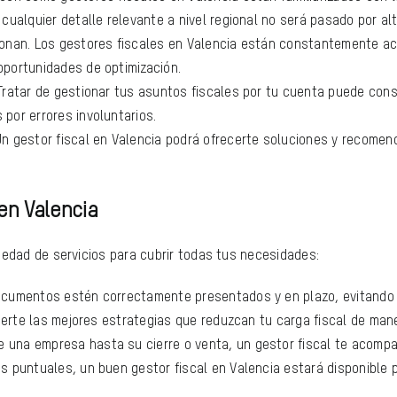
cualquier detalle relevante a nivel regional no será pasado por alt
cionan. Los gestores fiscales en Valencia están constantemente a
oportunidades de optimización.
 Tratar de gestionar tus asuntos fiscales por tu cuenta puede consu
por errores involuntarios.
 Un gestor fiscal en Valencia podrá ofrecerte soluciones y recom
 en Valencia
iedad de servicios para cubrir todas tus necesidades:
documentos estén correctamente presentados y en plazo, evitando
ecerte las mejores estrategias que reduzcan tu carga fiscal de mane
de una empresa hasta su cierre o venta, un gestor fiscal te acompa
es puntuales, un buen gestor fiscal en Valencia estará disponible p