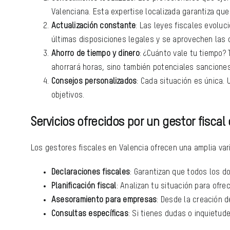
Valenciana. Esta expertise localizada garantiza que 
Actualización constante
: Las leyes fiscales evolu
últimas disposiciones legales y se aprovechen las 
Ahorro de tiempo y dinero
: ¿Cuánto vale tu tiempo?
ahorrará horas, sino también potenciales sanciones 
Consejos personalizados
: Cada situación es única.
objetivos.
Servicios ofrecidos por un gestor fiscal
Los gestores fiscales en Valencia ofrecen una amplia var
Declaraciones fiscales
: Garantizan que todos los 
Planificación fiscal
: Analizan tu situación para ofr
Asesoramiento para empresas
: Desde la creación 
Consultas específicas
: Si tienes dudas o inquietud