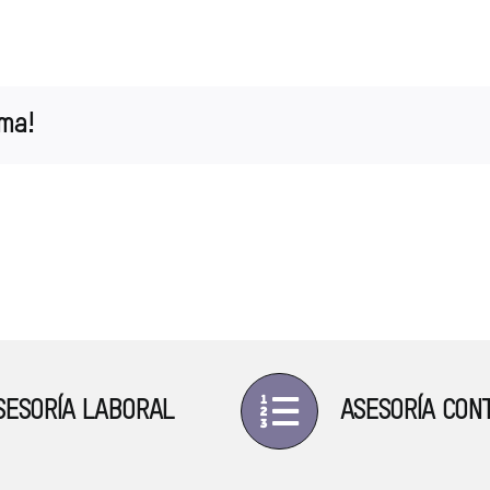
rma!
SESORÍA LABORAL
ASESORÍA CON