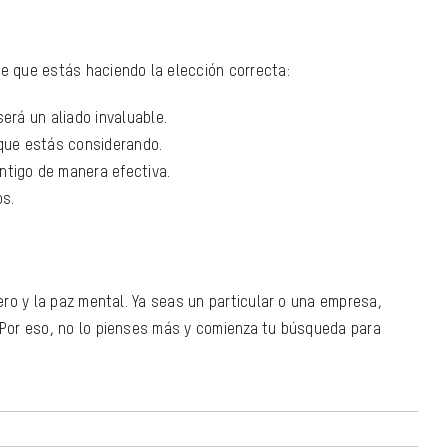
e que estás haciendo la elección correcta:
erá un aliado invaluable.
 que estás considerando.
ntigo de manera efectiva.
os.
iero y la paz mental. Ya seas un particular o una empresa,
. Por eso, no lo pienses más y comienza tu búsqueda para