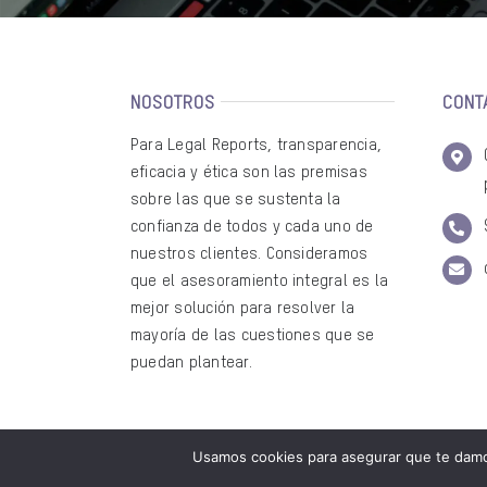
NOSOTROS
CONT
Para Legal Reports, transparencia,
eficacia y ética son las premisas
sobre las que se sustenta la
confianza de todos y cada uno de
nuestros clientes. Consideramos
que el asesoramiento integral es la
mejor solución para resolver la
mayoría de las cuestiones que se
puedan plantear.
Usamos cookies para asegurar que te damos