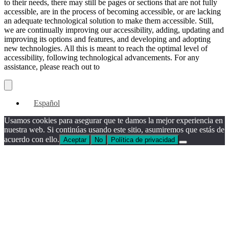
to their needs, there may still be pages or sections that are not fully
accessible, are in the process of becoming accessible, or are lacking
an adequate technological solution to make them accessible. Still,
we are continually improving our accessibility, adding, updating and
improving its options and features, and developing and adopting
new technologies. All this is meant to reach the optimal level of
accessibility, following technological advancements. For any
assistance, please reach out to
Español
Usamos cookies para asegurar que te damos la mejor experiencia en
nuestra web. Si continúas usando este sitio, asumiremos que estás de
acuerdo con ello.
Aceptar
No
Política de privacidad