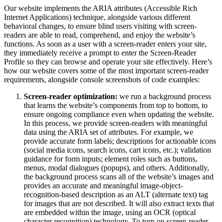
Our website implements the ARIA attributes (Accessible Rich
Internet Applications) technique, alongside various different
behavioral changes, to ensure blind users visiting with screen-
readers are able to read, comprehend, and enjoy the website’s
functions. As soon as a user with a screen-reader enters your site,
they immediately receive a prompt to enter the Screen-Reader
Profile so they can browse and operate your site effectively. Here’s
how our website covers some of the most important screen-reader
requirements, alongside console screenshots of code examples:
Screen-reader optimization:
we run a background process
that learns the website’s components from top to bottom, to
ensure ongoing compliance even when updating the website.
In this process, we provide screen-readers with meaningful
data using the ARIA set of attributes. For example, we
provide accurate form labels; descriptions for actionable icons
(social media icons, search icons, cart icons, etc.); validation
guidance for form inputs; element roles such as buttons,
menus, modal dialogues (popups), and others. Additionally,
the background process scans all of the website’s images and
provides an accurate and meaningful image-object-
recognition-based description as an ALT (alternate text) tag
for images that are not described. It will also extract texts that
are embedded within the image, using an OCR (optical
character recognition) technology. To turn on screen-reader