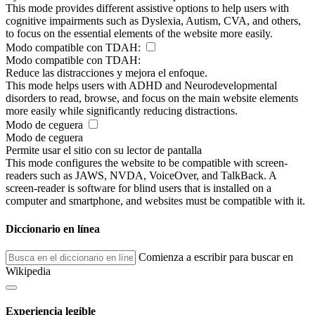
This mode provides different assistive options to help users with
cognitive impairments such as Dyslexia, Autism, CVA, and others,
to focus on the essential elements of the website more easily.
Modo compatible con TDAH:
Modo compatible con TDAH:
Reduce las distracciones y mejora el enfoque.
This mode helps users with ADHD and Neurodevelopmental
disorders to read, browse, and focus on the main website elements
more easily while significantly reducing distractions.
Modo de ceguera
Modo de ceguera
Permite usar el sitio con su lector de pantalla
This mode configures the website to be compatible with screen-
readers such as JAWS, NVDA, VoiceOver, and TalkBack. A
screen-reader is software for blind users that is installed on a
computer and smartphone, and websites must be compatible with it.
Diccionario en línea
Comienza a escribir para buscar en
Wikipedia
Experiencia legible