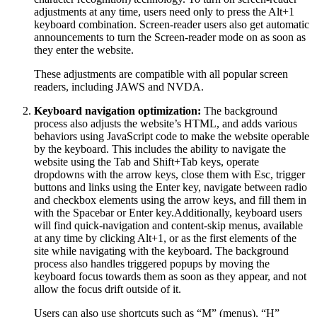
adjustments at any time, users need only to press the Alt+1
keyboard combination. Screen-reader users also get automatic
announcements to turn the Screen-reader mode on as soon as
they enter the website.
These adjustments are compatible with all popular screen
readers, including JAWS and NVDA.
Keyboard navigation optimization:
The background
process also adjusts the website’s HTML, and adds various
behaviors using JavaScript code to make the website operable
by the keyboard. This includes the ability to navigate the
website using the Tab and Shift+Tab keys, operate
dropdowns with the arrow keys, close them with Esc, trigger
buttons and links using the Enter key, navigate between radio
and checkbox elements using the arrow keys, and fill them in
with the Spacebar or Enter key.Additionally, keyboard users
will find quick-navigation and content-skip menus, available
at any time by clicking Alt+1, or as the first elements of the
site while navigating with the keyboard. The background
process also handles triggered popups by moving the
keyboard focus towards them as soon as they appear, and not
allow the focus drift outside of it.
Users can also use shortcuts such as “M” (menus), “H”