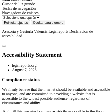
Cursor de luz grande
Teclas de navegación
Navegadora de enlaces
Reiniciar ajustes
Ocultar para siempre
Asesoría y Gestoría Valencia Legalreports
Declaración de
accesibilidad
Accessibility Statement
legalreports.org
August 7, 2026
Compliance status
We firmly believe that the internet should be available and accessible
to anyone, and are committed to providing a website that is
accessible to the widest possible audience, regardless of
circumstance and ability.
To fulfill this, we aim to adhere as strictly as possible to the World