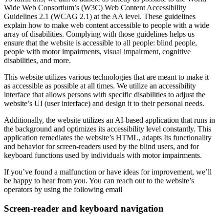
Wide Web Consortium’s (W3C) Web Content Accessibility
Guidelines 2.1 (WCAG 2.1) at the AA level. These guidelines
explain how to make web content accessible to people with a wide
array of disabilities. Complying with those guidelines helps us
ensure that the website is accessible to all people: blind people,
people with motor impairments, visual impairment, cognitive
disabilities, and more.
This website utilizes various technologies that are meant to make it
as accessible as possible at all times. We utilize an accessibility
interface that allows persons with specific disabilities to adjust the
website’s UI (user interface) and design it to their personal needs.
Additionally, the website utilizes an AI-based application that runs in
the background and optimizes its accessibility level constantly. This
application remediates the website’s HTML, adapts Its functionality
and behavior for screen-readers used by the blind users, and for
keyboard functions used by individuals with motor impairments.
If you’ve found a malfunction or have ideas for improvement, we’ll
be happy to hear from you. You can reach out to the website’s
operators by using the following email
Screen-reader and keyboard navigation