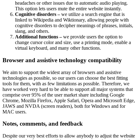
headaches or other issues due to automatic audio playing.
This option lets users mute the entire website instantly.
Cognitive disorders –
we utilize a search engine that is
linked to Wikipedia and Wiktionary, allowing people with
cognitive disorders to decipher meanings of phrases, initials,
slang, and others.
Additional functions –
we provide users the option to
change cursor color and size, use a printing mode, enable a
virtual keyboard, and many other functions.
Browser and assistive technology compatibility
We aim to support the widest array of browsers and assistive
technologies as possible, so our users can choose the best fitting
tools for them, with as few limitations as possible. Therefore, we
have worked very hard to be able to support all major systems that
comprise over 95% of the user market share including Google
Chrome, Mozilla Firefox, Apple Safari, Opera and Microsoft Edge,
JAWS and NVDA (screen readers), both for Windows and for
MAC users.
Notes, comments, and feedback
Despite our very best efforts to allow anybody to adjust the website