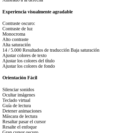
Experiencia visualmente agradable
Contraste oscuro:
Contraste de luz
Monocroma
Alto contraste
Alta saturación
14 / 5.000 Resultados de traducción Baja saturación
Ajustar colores de texto
Ajustar los colores del título
Ajustar los colores de fondo
Orientación Fácil
Silenciar sonidos
Ocultar imágenes
Teclado virtual
Guía de lectura
Detener animaciones
Máscara de lectura
Resaltar pasar el cursor
Resalte el enfoque
Gran cursor oscuro