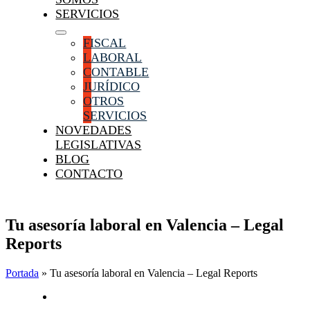
SERVICIOS
FISCAL
LABORAL
CONTABLE
JURÍDICO
OTROS
SERVICIOS
NOVEDADES
LEGISLATIVAS
BLOG
CONTACTO
Tu asesoría laboral en Valencia – Legal
Reports
Portada
»
Tu asesoría laboral en Valencia – Legal Reports