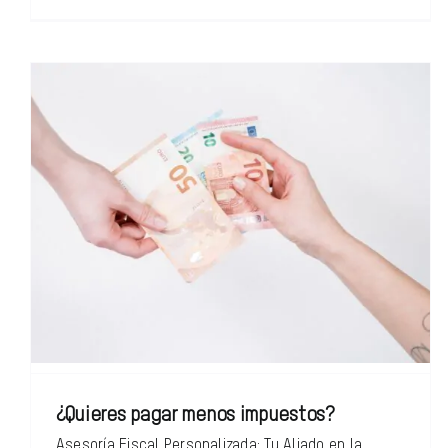
¿Quieres pagar menos impuestos?
Asesoría Fiscal Personalizada: Tu Aliado en la