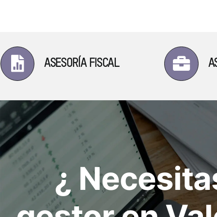
ASESORÍA FISCAL
A
¿ Necesita
gestor en Va