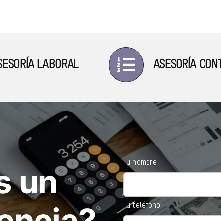
SESORÍA LABORAL
ASESORÍA CON
Tu nombre
s un
lencia?
Tu teléfono