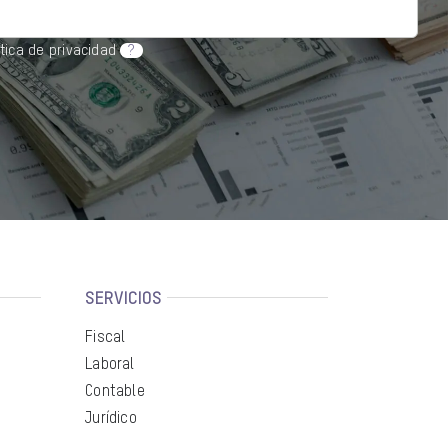
ítica de privacidad
?
SERVICIOS
Fiscal
Laboral
Contable
Jurídico