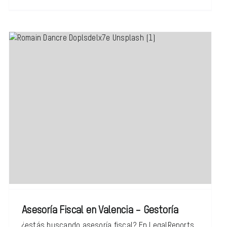
Asesoría Fiscal en Valencia – Gestoría
¿estás buscando asesoría fiscal? En LegalReports,