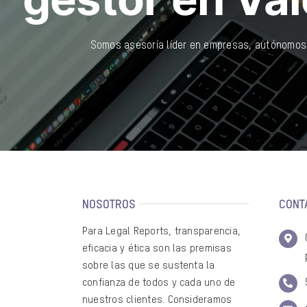
Somos asesoría líder en empresas, autónomos 
NOSOTROS
CONT
Para Legal Reports, transparencia,
eficacia y ética son las premisas
sobre las que se sustenta la
confianza de todos y cada uno de
nuestros clientes. Consideramos