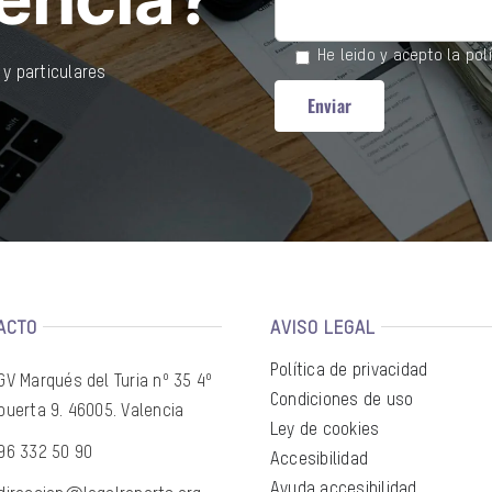
He leido y acepto la
pol
y particulares
ACTO
AVISO LEGAL
Política de privacidad
GV Marqués del Turia nº 35 4º
Condiciones de uso
puerta 9. 46005. Valencia
Ley de cookies
96 332 50 90
Accesibilidad
Ayuda accesibilidad